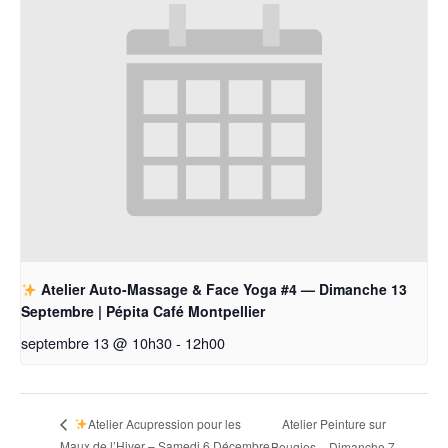
Atelier Auto-Massage & Face Yoga #4 — Dimanche 13
Septembre | Pépita Café Montpellier
septembre 13 @ 10h30
-
12h00
Atelier Peinture sur
Atelier Acupression pour les
Maux de l’Hiver – Samedi 6 Décembre
Bougies – Dimanche 7