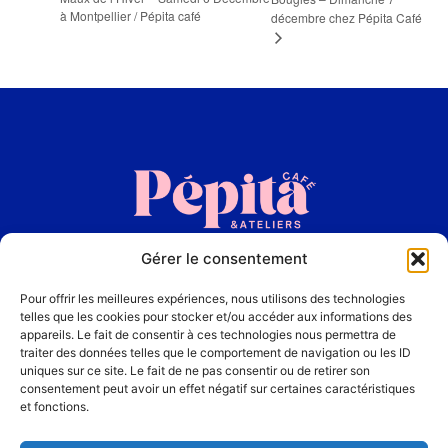
à Montpellier / Pépita café
décembre chez Pépita Café
Gérer le consentement
Accueil
Pour offrir les meilleures expériences, nous utilisons des technologies
La Carte
telles que les cookies pour stocker et/ou accéder aux informations des
appareils. Le fait de consentir à ces technologies nous permettra de
traiter des données telles que le comportement de navigation ou les ID
Les Ateliers
uniques sur ce site. Le fait de ne pas consentir ou de retirer son
consentement peut avoir un effet négatif sur certaines caractéristiques
et fonctions.
Contact