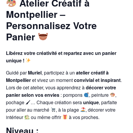
Atelier Créatif à
Montpellier –
Personnalisez Votre
Panier
Libérez votre créativité et repartez avec un panier
unique !
Guidé par
Muriel
, participez à un
atelier créatif à
Montpellier
et vivez un moment
convivial et inspirant
.
Lors de cet atelier, vous apprendrez à
décorer votre
panier selon vos envies
: pompons
, peinture
,
pochage 🖌… Chaque création sera
unique
, parfaite
pour aller au marché
, à la plage
, décorer votre
intérieur
ou même offrir
à vos proches.
Niveau :