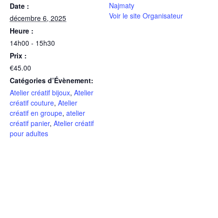
Najmaty
Date :
Voir le site Organisateur
décembre 6, 2025
Heure :
14h00 - 15h30
Prix :
€45.00
Catégories d’Évènement:
Atelier créatif bijoux
,
Atelier
créatif couture
,
Atelier
créatif en groupe
,
atelier
créatif panier
,
Atelier créatif
pour adultes