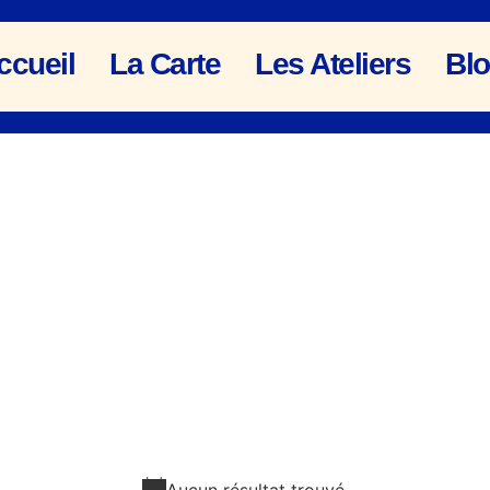
ccueil
La Carte
Les Ateliers
Bl
Aucun résultat trouvé.