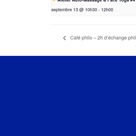
septembre 13 @ 10h30
-
12h00
Café philo – 2h d’échange phi