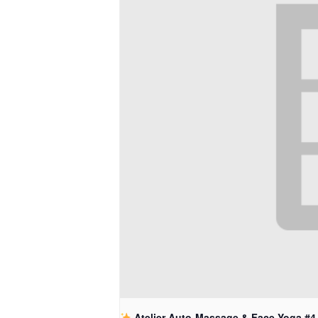
Atelier Auto-Massage & Face Yoga #4 