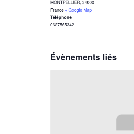
MONTPELLIER
,
34000
France
+ Google Map
Téléphone
0627565342
Évènements liés