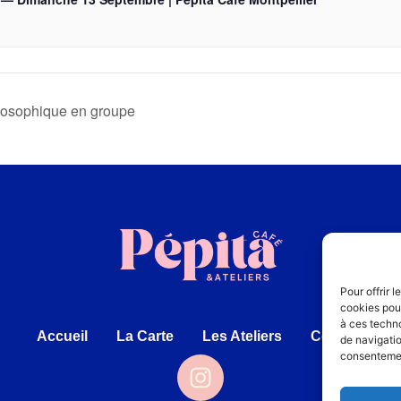
losophique en groupe
Pour offrir 
cookies pour
à ces techn
Accueil
La Carte
Les Ateliers
Contact
de navigatio
consentement