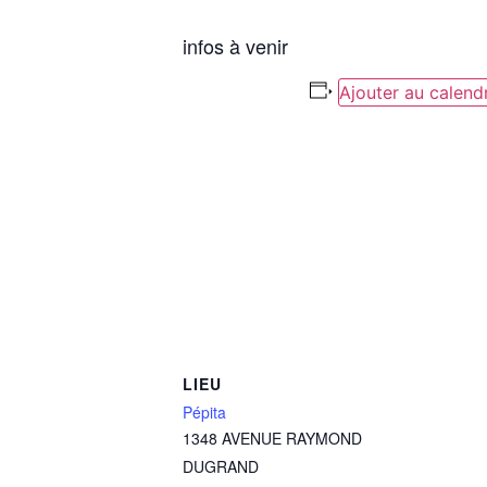
infos à venir
Ajouter au calendr
LIEU
Pépita
1348 AVENUE RAYMOND
DUGRAND