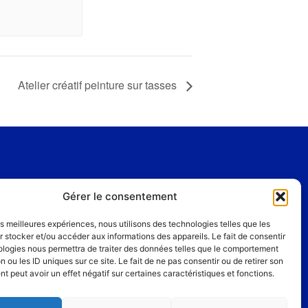
Atelier créatif peinture sur tasses
Gérer le consentement
les meilleures expériences, nous utilisons des technologies telles que les
 stocker et/ou accéder aux informations des appareils. Le fait de consentir
ologies nous permettra de traiter des données telles que le comportement
n ou les ID uniques sur ce site. Le fait de ne pas consentir ou de retirer son
 peut avoir un effet négatif sur certaines caractéristiques et fonctions.