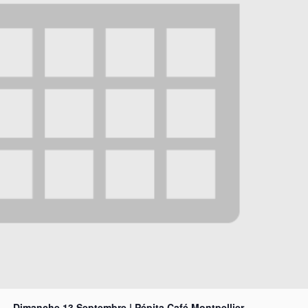
— Dimanche 13 Septembre | Pépita Café Montpellier