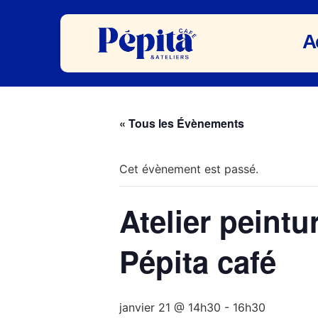
A
« Tous les Évènements
Cet évènement est passé.
Atelier peintu
Pépita café
janvier 21 @ 14h30
-
16h30