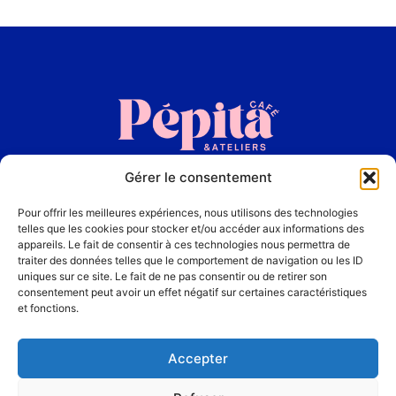
Gérer le consentement
Accueil
Pour offrir les meilleures expériences, nous utilisons des technologies
La Carte
telles que les cookies pour stocker et/ou accéder aux informations des
appareils. Le fait de consentir à ces technologies nous permettra de
traiter des données telles que le comportement de navigation ou les ID
Les Ateliers
uniques sur ce site. Le fait de ne pas consentir ou de retirer son
consentement peut avoir un effet négatif sur certaines caractéristiques
et fonctions.
Contact
Accepter